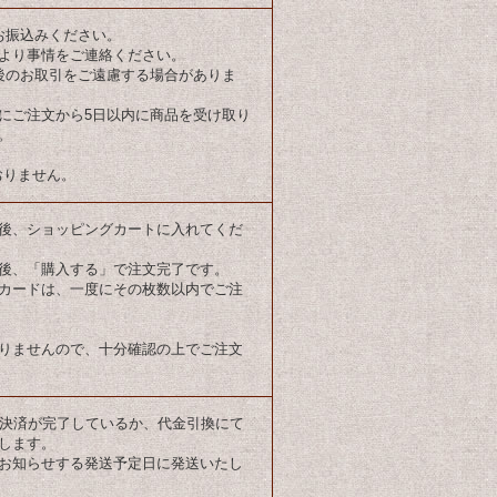
お振込みください。
より事情をご連絡ください。
後のお取引をご遠慮する場合がありま
にご注文から5日以内に商品を受け取り
。
おりません。
後、ショッピングカートに入れてくだ
後、「購入する」で注文完了です。
カードは、一度にその枚数以内でご注
りませんので、十分確認の上でご注文
ト決済が完了しているか、代金引換にて
します。
お知らせする発送予定日に発送いたし