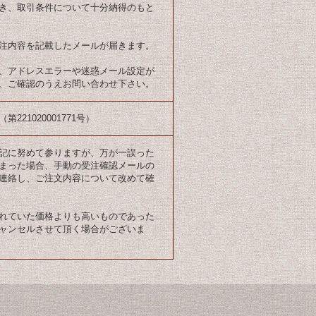
き、取引条件について十分納得のもと
注内容を記載したメールが届きます。
、アドレスエラーや迷惑メール設定が
、ご確認のうえお問い合わせ下さい。
21020001771号）
記に努めて参りますが、万が一誤った
まった場合、手動の受注確認メールの
連絡し、ご注文内容について改めて確
れていた価格よりも高いものであった
ャンセルさせて頂く場合がございま