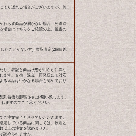
により遅れる場合がございますが、何
かわらず商品が届かない場合、発送連
る場合はそちらをご確認の上、担当の
たことがない方), 買取査定(2回目以
たり、表記と商品状態が明らかに異な
します。交換・返金・再発送にて対応
よる返品はいかなる場合も認めており
品到着後1週間以内にお願い致します。
かねますのでご了承ください。
でご注文完了とさせていただきます。
指定している商品に関しては、原則と
数以上の注文を認めません。
は認められません。