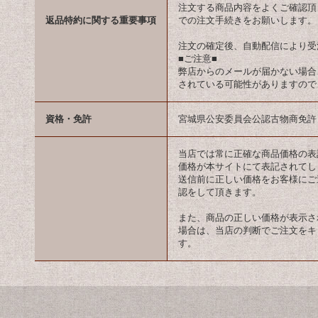
注文する商品内容をよくご確認頂
返品特約に関する重要事項
での注文手続きをお願いします。
注文の確定後、自動配信により受
■ご注意■
弊店からのメールが届かない場合
されている可能性がありますので
資格・免許
宮城県公安委員会公認古物商免許（第2
当店では常に正確な商品価格の表
価格が本サイトにて表記されてし
送信前に正しい価格をお客様にご
認をして頂きます。
また、商品の正しい価格が表示さ
場合は、当店の判断でご注文をキ
す。