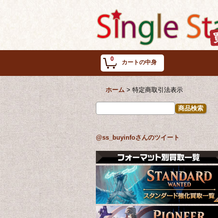
0
カートの中身
ホーム
>
特定商取引法表示
@ss_buyinfoさんのツイート